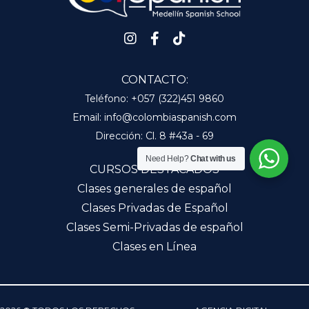
CONTACTO:
Teléfono:
+057 (322)451 9860
Email:
info@colombiaspanish.com
Dirección:
Cl. 8 #43a - 69
Need Help?
Chat with us
CURSOS DESTACADOS
Clases generales de español
Clases Privadas de Español
Clases Semi-Privadas de español
Clases en Línea