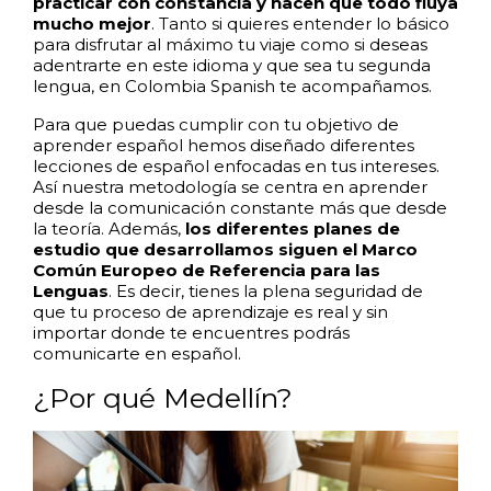
practicar con constancia y hacen que todo fluya
mucho mejor
. Tanto si quieres entender lo básico
para disfrutar al máximo tu viaje como si deseas
adentrarte en este idioma y que sea tu segunda
lengua, en Colombia Spanish te acompañamos.
Para que puedas cumplir con tu objetivo de
aprender español hemos diseñado diferentes
lecciones de español enfocadas en tus intereses.
Así nuestra metodología se centra en aprender
desde la comunicación constante más que desde
la teoría. Además,
los diferentes planes de
estudio que desarrollamos siguen el Marco
Común Europeo de Referencia para las
Lenguas
. Es decir, tienes la plena seguridad de
que tu proceso de aprendizaje es real y sin
importar donde te encuentres podrás
comunicarte en español.
¿Por qué Medellín?