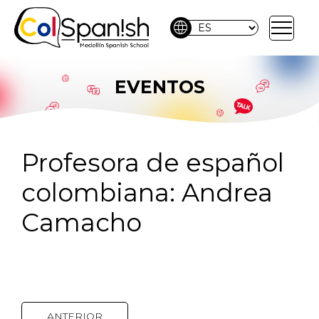
language
EVENTOS
Profesora de español
colombiana: Andrea
Camacho
ANTERIOR