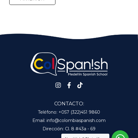
CONTACTO:
Teléfono:
+057 (322)451 9860
Email:
info@colombiaspanish.com
Dirección:
Cl. 8 #43a - 69