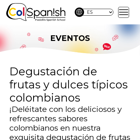
language
EVENTOS
Degustación de
frutas y dulces típicos
colombianos
¡Deléitate con los deliciosos y
refrescantes sabores
colombianos en nuestra
exquisita degustación de frutas