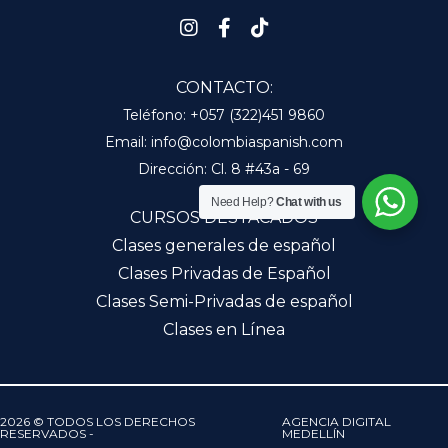
CONTACTO:
Teléfono:
+057 (322)451 9860
Email:
info@colombiaspanish.com
Dirección:
Cl. 8 #43a - 69
Need Help?
Chat with us
CURSOS DESTACADOS
Clases generales de español
Clases Privadas de Español
Clases Semi-Privadas de español
Clases en Línea
2026 © TODOS LOS DERECHOS
AGENCIA DIGITAL
RESERVADOS -
MEDELLÍN