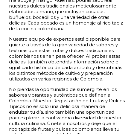
maracuyá y mango. Además, podrás saborear
nuestros dulces tradicionales meticulosamente
elaborados a mano, que incluyen cocadas,
buñuelos, bocadillos y una variedad de otras
delicias. Cada bocado es un homenaje al rico tapiz
de la cocina colombiana.
Nuestro equipo de expertos está disponible para
guiarte a través de la gran variedad de sabores y
texturas que estas frutas y dulces tradicionales
colombianos tienen para ofrecer. Al probar estas
delicias, también obtendrás información sobre el
significado histórico de cada artículo y descubrirás
los distintos métodos de cultivo y preparación
utilizados en varias regiones de Colombia.
No pierdas la oportunidad de sumergirte en los
sabores vibrantes y auténticos que definen a
Colombia. Nuestra Degustación de Frutas y Dulces
Típicos no es solo una deliciosa manera de
endulzar tu día, sino también una oportunidad
para explorar la cautivadora diversidad de nuestra
cultura culinaria. Únete a nosotros y deje que el
rico tapiz de frutas y dulces colombianos lleve tu