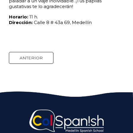
paladar a un viaje inolvidable. ¡Tus papilas
gustativas te lo agradecerán!
Horario:
11 h.
Dirección:
Calle 8 # 43a 69, Medellín
ANTERIOR